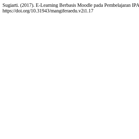
Sugiarti. (2017). E-Learning Berbasis Moodle pada Pembelajaran IPA
https://doi.org/10.31943/mangiferaedu.v2i1.17