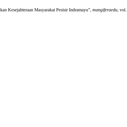
tkan Kesejahteraan Masyarakat Pesisir Indramayu”,
mangiferaedu
, vol