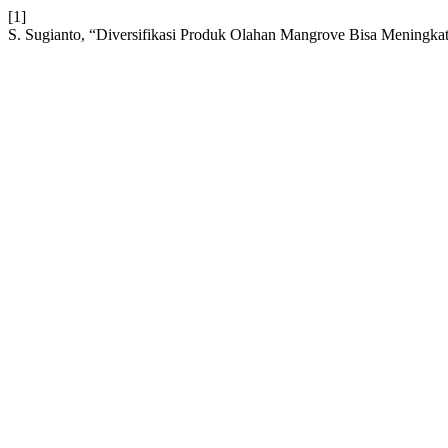
[1]
S. Sugianto, “Diversifikasi Produk Olahan Mangrove Bisa Meningka