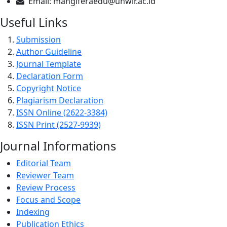
Email:
mangiferaedu@unwir.ac.id
Useful Links
Submission
Author Guideline
Journal Template
Declaration Form
Copyright Notice
Plagiarism Declaration
ISSN Online (2622-3384)
ISSN Print (2527-9939)
Journal Informations
Editorial Team
Reviewer Team
Review Process
Focus and Scope
Indexing
Publication Ethics