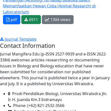
Pandangan Aksiologi Terhadap Bioetika dalam
Memanfaatkan Hewan Coba (Animal Research) di
Laboratorium
pdf
6911
1304 views
Journal Template
Contact Information
Jurnal Mangifera Edu (p-ISSN 2527-9939 and e-ISSN 2622-
3384) welcomes articles researching or documenting
issues in Biology and Biology education that have never
been submitted for consideration nor published
elsewhere. This journal is published twice a year in January
and July. It is a published by Universitas Wiralodra.
Prodi Pendidikan Biologi, Universitas Wiralodra Jln.
Ir. H. Juanda Km.3 Indramayu
Phone: (+62) 821-2532-3566