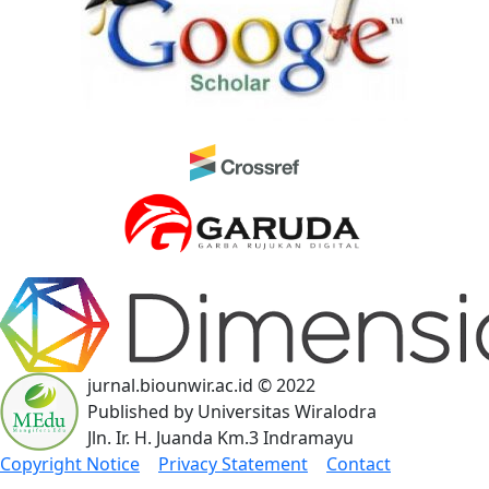
jurnal.biounwir.ac.id © 2022
Published by Universitas Wiralodra
Jln. Ir. H. Juanda Km.3 Indramayu
Copyright Notice
|
Privacy Statement
|
Contact