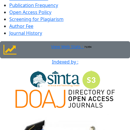
Publication Frequency
Open Access Policy
Screening for Plagiarism
Author Fee
Journal History
View Web Stats :
Indexed by :